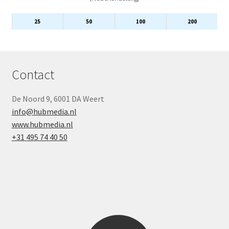
25
50
100
200
Contact
De Noord 9, 6001 DA Weert
info@hubmedia.nl
www.hubmedia.nl
+31 495 74 40 50