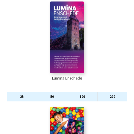
Lumina Enschede
25
50
100
200