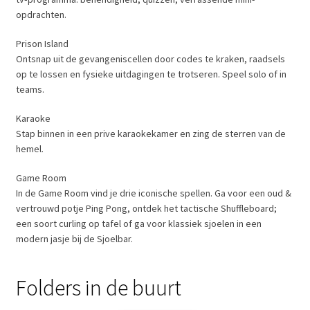
opdrachten.
Prison Island
Ontsnap uit de gevangeniscellen door codes te kraken, raadsels
op te lossen en fysieke uitdagingen te trotseren. Speel solo of in
teams.
Karaoke
Stap binnen in een prive karaokekamer en zing de sterren van de
hemel.
Game Room
In de Game Room vind je drie iconische spellen. Ga voor een oud &
vertrouwd potje Ping Pong, ontdek het tactische Shuffleboard;
een soort curling op tafel of ga voor klassiek sjoelen in een
modern jasje bij de Sjoelbar.
Folders in de buurt