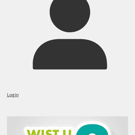
Login