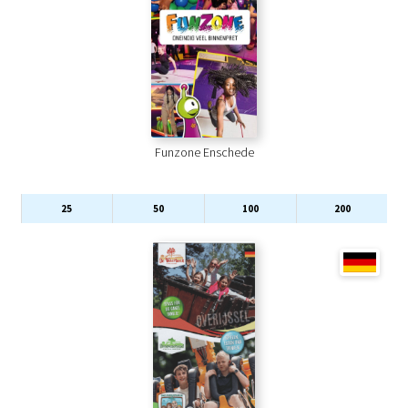
Funzone Enschede
25
50
100
200