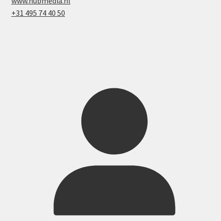
www.hubmedia.nl
+31 495 74 40 50