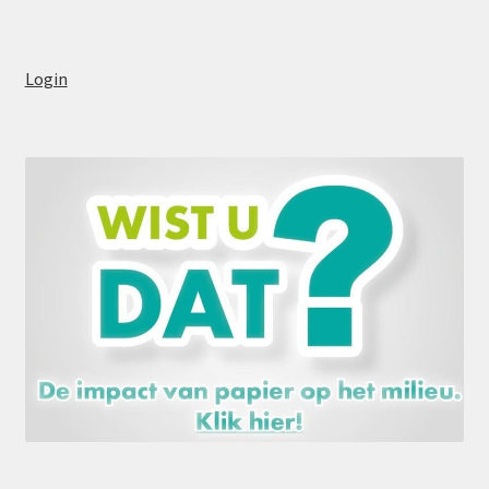
Login