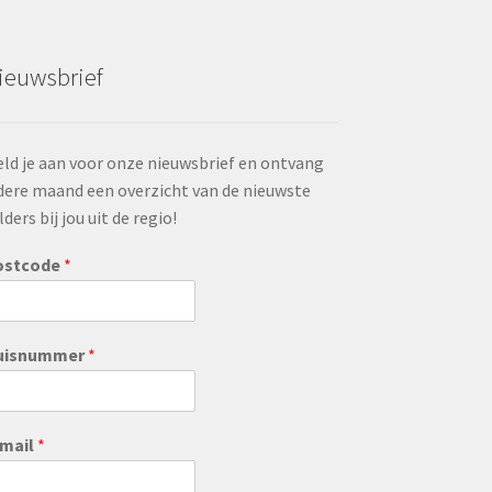
ieuwsbrief
ld je aan voor onze nieuwsbrief en ontvang
dere maand een overzicht van de nieuwste
lders bij jou uit de regio!
ostcode
*
uisnummer
*
-mail
*