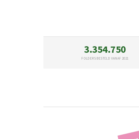
3.354.750
FOLDERS BESTELD VANAF 2021