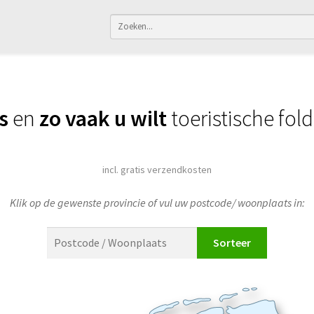
s
en
zo vaak u wilt
toeristische fol
incl. gratis verzendkosten
Klik op de gewenste provincie of vul uw postcode/ woonplaats in:
Sorteer