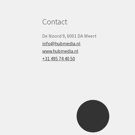
Contact
De Noord 9, 6001 DA Weert
info@hubmedia.nl
www.hubmedia.nl
+31 495 74 40 50