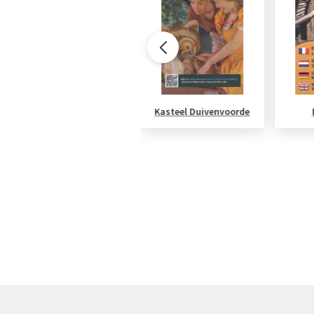
Rondje Oud-Geleen
Kasteel Duivenvoorde