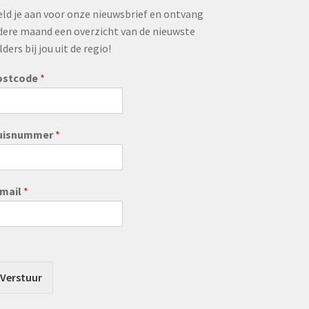
ld je aan voor onze nieuwsbrief en ontvang
dere maand een overzicht van de nieuwste
lders bij jou uit de regio!
ostcode
*
uisnummer
*
-mail
*
Verstuur