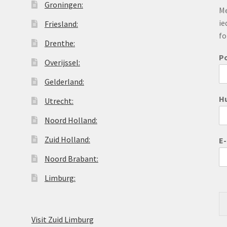
Groningen:
Me
ie
Friesland:
fo
Drenthe:
P
Overijssel:
Gelderland:
H
Utrecht:
Noord Holland:
Zuid Holland:
E
Noord Brabant:
Limburg:
Visit Zuid Limburg