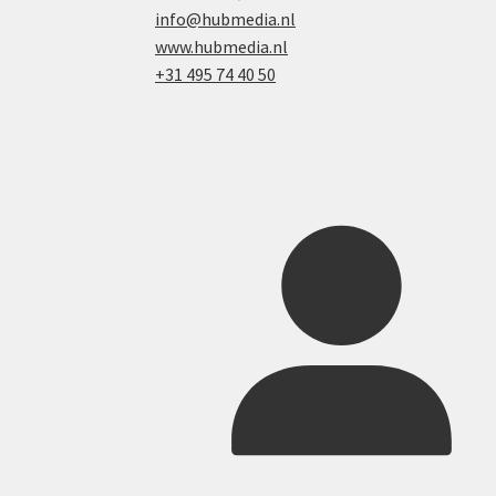
info@hubmedia.nl
www.hubmedia.nl
+31 495 74 40 50