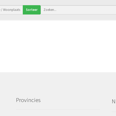
Sorteer
Provincies
N