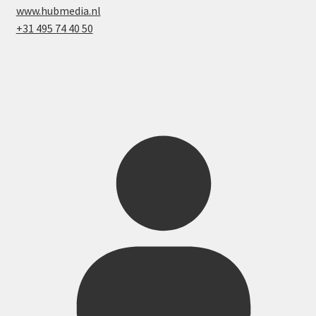
www.hubmedia.nl
+31 495 74 40 50