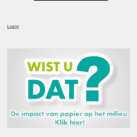
Login