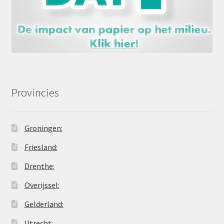
Provincies
Groningen:
Friesland:
Drenthe:
Overijssel:
Gelderland:
Utrecht: