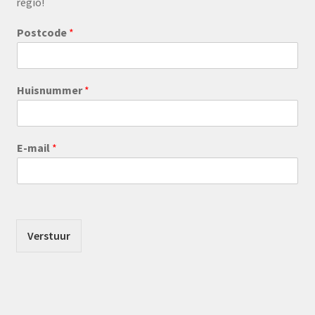
regio!
Postcode
*
Huisnummer
*
E-mail
*
Verstuur