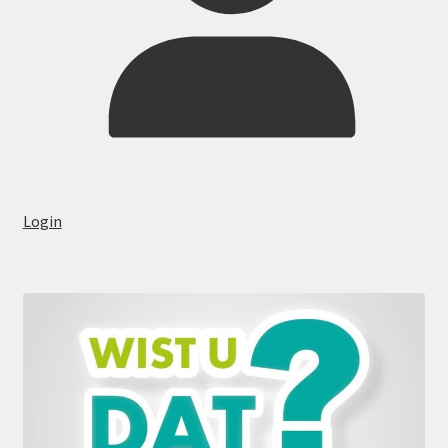
Login