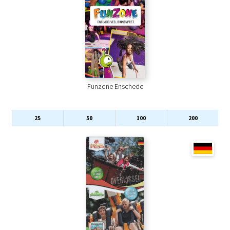
Funzone Enschede
25
50
100
200