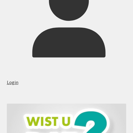
Login