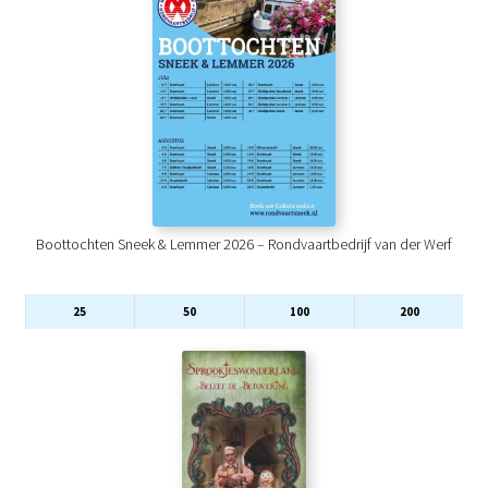
Boottochten Sneek & Lemmer 2026 – Rondvaartbedrijf van der Werf
25
50
100
200