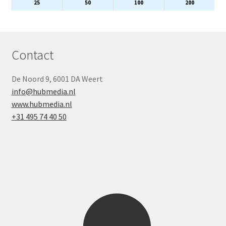
25
50
100
200
Contact
De Noord 9, 6001 DA Weert
info@hubmedia.nl
www.hubmedia.nl
+31 495 74 40 50