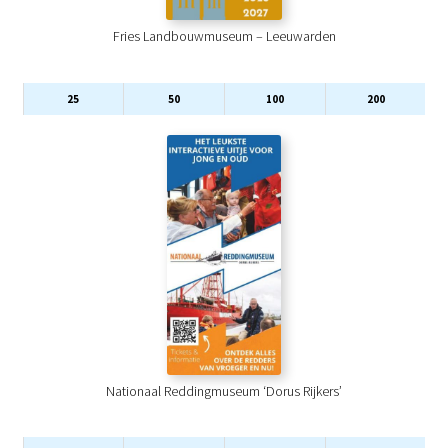
Fries Landbouwmuseum – Leeuwarden
25
50
100
200
Nationaal Reddingmuseum ‘Dorus Rijkers’