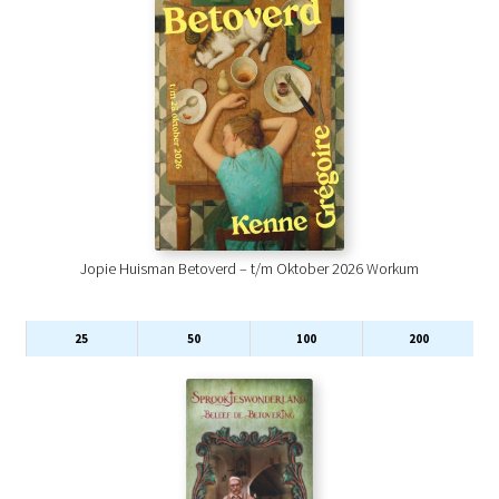
Jopie Huisman Betoverd – t/m Oktober 2026 Workum
25
50
100
200