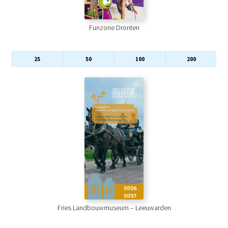
Funzone Dronten
25
50
100
200
Fries Landbouwmuseum – Leeuwarden