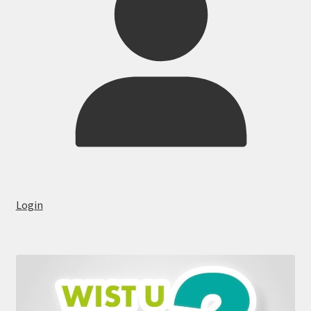
Login