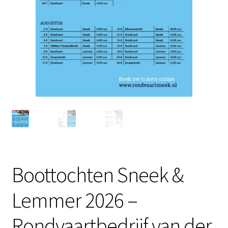
Boottochten Sneek &
Lemmer 2026 –
Rondvaartbedrijf van der