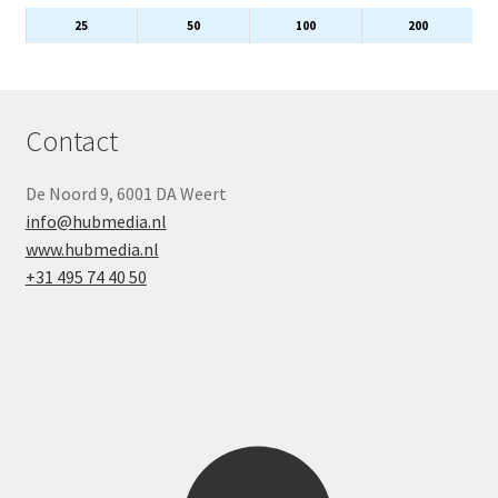
25
50
100
200
Contact
De Noord 9, 6001 DA Weert
info@hubmedia.nl
www.hubmedia.nl
+31 495 74 40 50