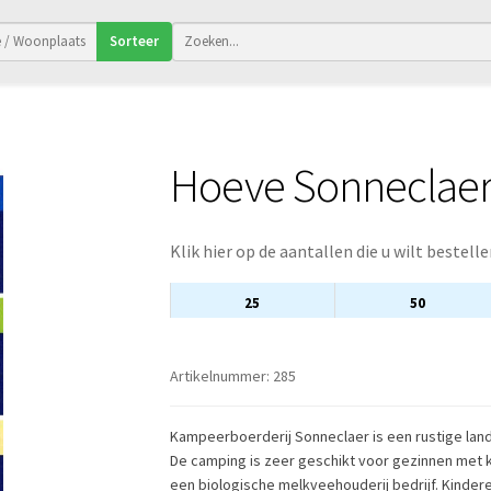
Sorteer
Hoeve Sonneclaer 
Klik hier op de aantallen die u wilt bestelle
25
50
Artikelnummer:
285
Kampeerboerderij Sonneclaer is een rustige land
De camping is zeer geschikt voor gezinnen met ki
een biologische melkveehouderij bedrijf. Kinde