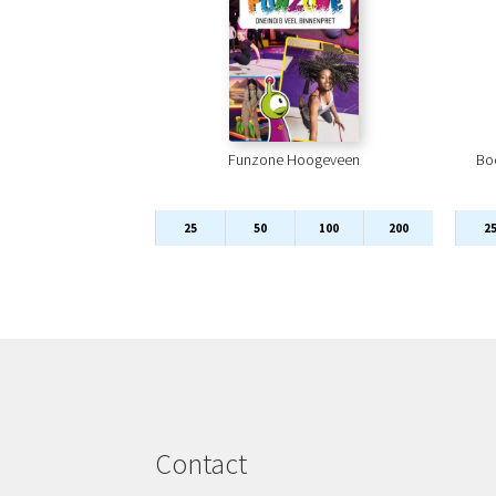
Funzone Hoogeveen
Bo
25
50
100
200
2
Contact