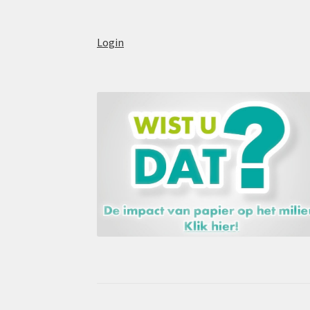
Login