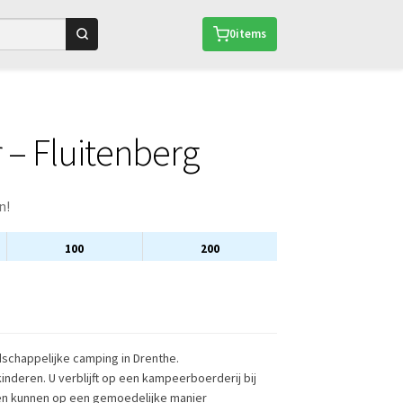
0
items
– Fluitenberg
n!
100
200
schappelijke camping in Drenthe.
nderen. U verblijft op een kampeerboerderij bij
ren kunnen op een gemoedelijke manier