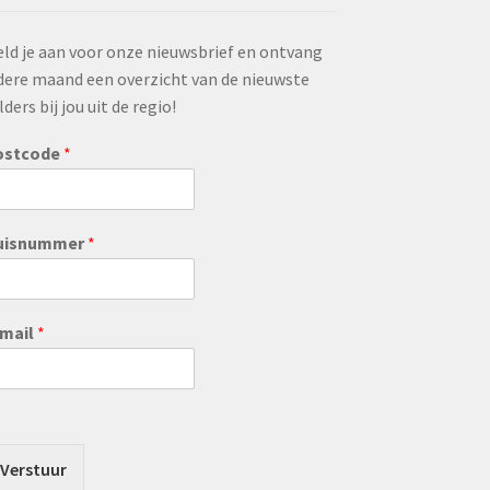
ld je aan voor onze nieuwsbrief en ontvang
dere maand een overzicht van de nieuwste
lders bij jou uit de regio!
ostcode
*
uisnummer
*
-mail
*
Verstuur