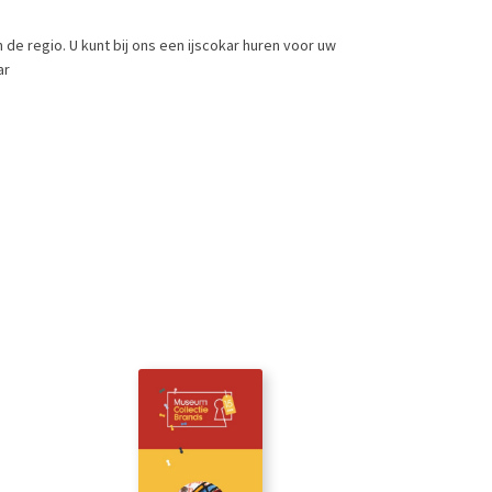
 de regio. U kunt bij ons een ijscokar huren voor uw
ar