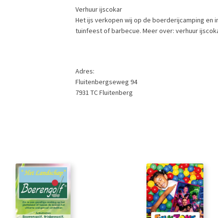
Verhuur ijscokar
Het ijs verkopen wij op de boerderijcamping en in
tuinfeest of barbecue. Meer over: verhuur ijscok
Adres:
Fluitenbergseweg 94
7931 TC Fluitenberg