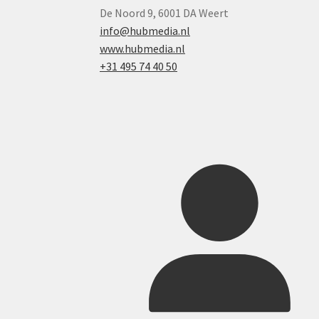
De Noord 9, 6001 DA Weert
info@hubmedia.nl
www.hubmedia.nl
+31 495 74 40 50