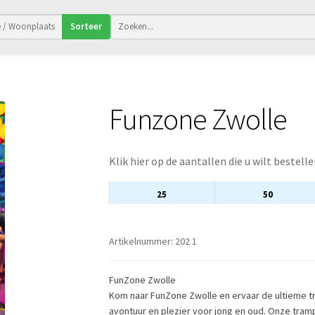
Sorteer
Funzone Zwolle
Klik hier op de aantallen die u wilt bestelle
25
50
Artikelnummer:
202 1
FunZone Zwolle
Kom naar FunZone Zwolle en ervaar de ultieme tra
avontuur en plezier voor jong en oud. Onze tram