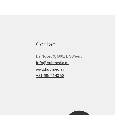
Contact
De Noord 9, 6001 DA Weert
info@hubmedia.nl
www.hubmedia.nl
+31 495 74 40 50