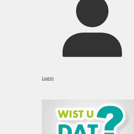
Login