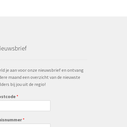
ieuwsbrief
ld je aan voor onze nieuwsbrief en ontvang
dere maand een overzicht van de nieuwste
lders bij jou uit de regio!
ostcode
*
uisnummer
*