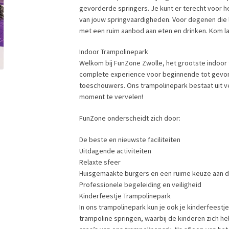
gevorderde springers. Je kunt er terecht voor he
van jouw springvaardigheden. Voor degenen die 
met een ruim aanbod aan eten en drinken. Kom la
Indoor Trampolinepark
Welkom bij FunZone Zwolle, het grootste indoor
complete experience voor beginnende tot gevor
toeschouwers. Ons trampolinepark bestaat uit ver
moment te vervelen!
FunZone onderscheidt zich door:
De beste en nieuwste faciliteiten
Uitdagende activiteiten
Relaxte sfeer
Huisgemaakte burgers en een ruime keuze aan dr
Professionele begeleiding en veiligheid
Kinderfeestje Trampolinepark
In ons trampolinepark kun je ook je kinderfeestje 
trampoline springen, waarbij de kinderen zich he