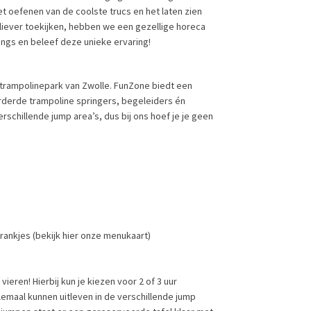
t oefenen van de coolste trucs en het laten zien
liever toekijken, hebben we een gezellige horeca
ngs en beleef deze unieke ervaring!
 trampolinepark van Zwolle. FunZone biedt een
derde trampoline springers, begeleiders én
schillende jump area’s, dus bij ons hoef je je geen
ankjes (bekijk hier onze menukaart)
vieren! Hierbij kun je kiezen voor 2 of 3 uur
lemaal kunnen uitleven in de verschillende jump