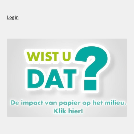
Login