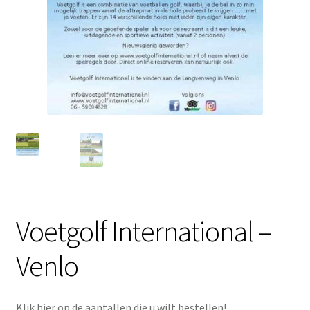
Voetgolf International –
Venlo
Klik hier op de aantallen die u wilt bestellen!