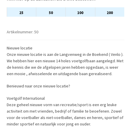
25
50
100
200
Artikelnummer:
50
Nieuwe locatie
Onze nieuwe locatie is aan de Langvenweg in de Boekend ( Venlo ).
We hebben hier een nieuwe 14 holes voetgolfbaan aangelegd. Met
de kennis die we de afgelopen jaren hebben opgedaan, is weer
een mooie , afwisselende en uitdagende baan gerealiseerd.
Benieuwd naar onze nieuwe locatie?
Voetgolf International
Deze geheel nieuwe vorm van recreatie/sport is een erg leuke
activiteit om met vrienden, bedrijf of familie te beoefenen. Zowel
voor de voetballer als niet-voetballer, dames en heren, sportief of
minder sportief en natuurlijk voor jong en ouder.