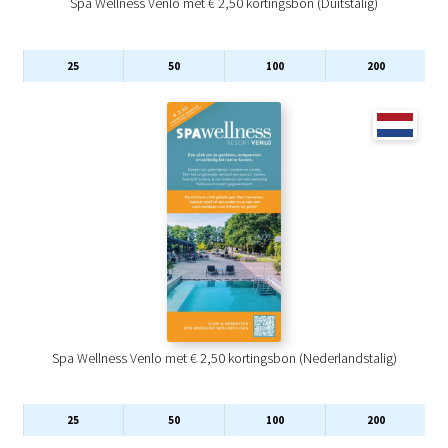
Spa Wellness Venlo met € 2,50 kortingsbon (Duitstalig)
25
50
100
200
Spa Wellness Venlo met € 2,50 kortingsbon (Nederlandstalig)
25
50
100
200