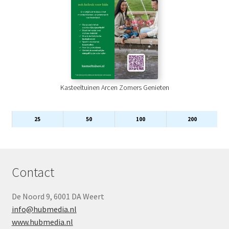
Kasteeltuinen Arcen Zomers Genieten
25
50
100
200
Contact
De Noord 9, 6001 DA Weert
info@hubmedia.nl
www.hubmedia.nl