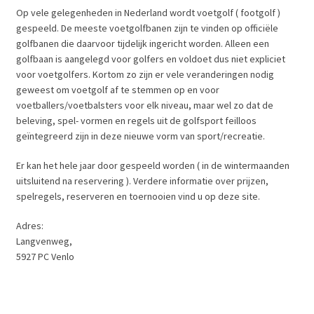
Op vele gelegenheden in Nederland wordt voetgolf ( footgolf )
gespeeld. De meeste voetgolfbanen zijn te vinden op officiële
golfbanen die daarvoor tijdelijk ingericht worden. Alleen een
golfbaan is aangelegd voor golfers en voldoet dus niet expliciet
voor voetgolfers. Kortom zo zijn er vele veranderingen nodig
geweest om voetgolf af te stemmen op en voor
voetballers/voetbalsters voor elk niveau, maar wel zo dat de
beleving, spel- vormen en regels uit de golfsport feilloos
geïntegreerd zijn in deze nieuwe vorm van sport/recreatie.
Er kan het hele jaar door gespeeld worden ( in de wintermaanden
uitsluitend na reservering ). Verdere informatie over prijzen,
spelregels, reserveren en toernooien vind u op deze site.
Adres:
Langvenweg,
5927 PC Venlo