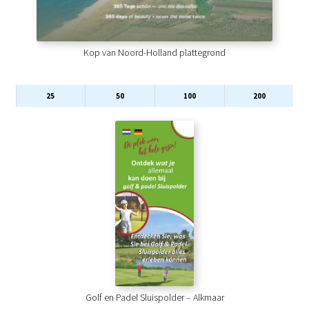
Kop van Noord-Holland plattegrond
25
50
100
200
Golf en Padel Sluispolder – Alkmaar