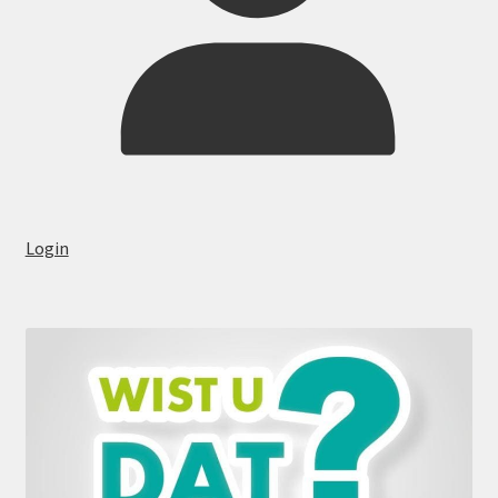
Login