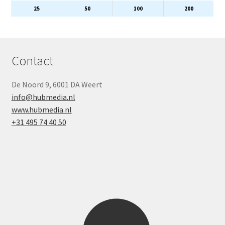
25
50
100
200
Contact
De Noord 9, 6001 DA Weert
info@hubmedia.nl
www.hubmedia.nl
+31 495 74 40 50