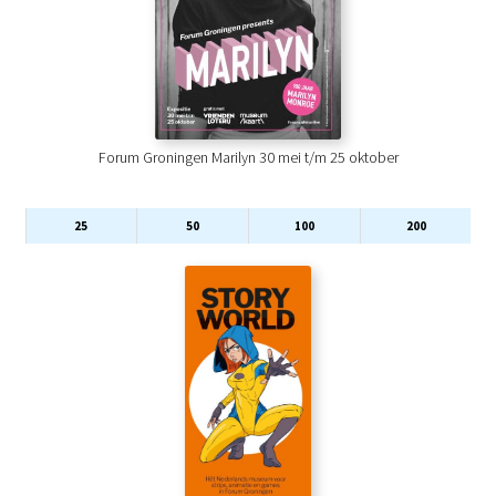
Forum Groningen Marilyn 30 mei t/m 25 oktober
25
50
100
200