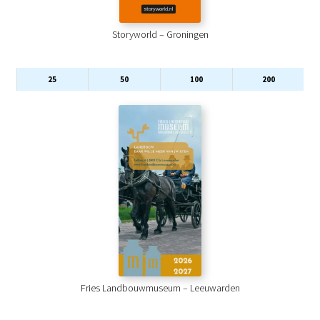
Storyworld – Groningen
25
50
100
200
Fries Landbouwmuseum – Leeuwarden