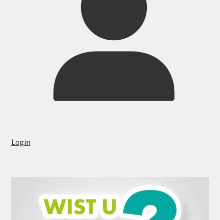
Login