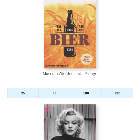
Museum Wierdenland – Ezinge
25
50
100
200