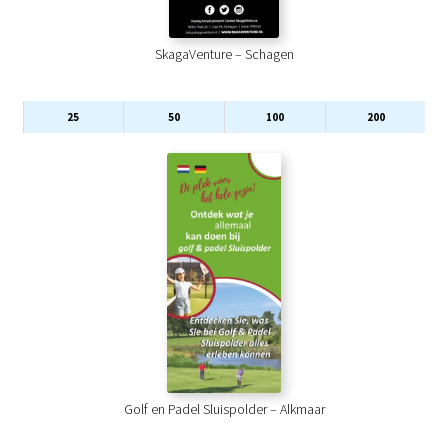
SkagaVenture – Schagen
25
50
100
200
Golf en Padel Sluispolder – Alkmaar