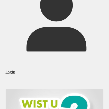
Login