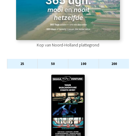
Kop van Noord-Holland plattegrond
25
50
100
200