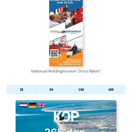
Nationaal Reddingmuseum ‘Dorus Rijkers’
25
50
100
200