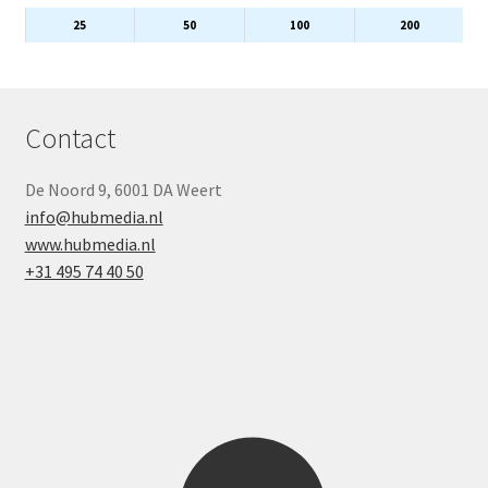
25
50
100
200
Contact
De Noord 9, 6001 DA Weert
info@hubmedia.nl
www.hubmedia.nl
+31 495 74 40 50