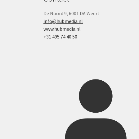
De Noord 9, 6001 DA Weert
info@hubmedia.nl
www.hubmedia.nl
+31 495 74 40 50