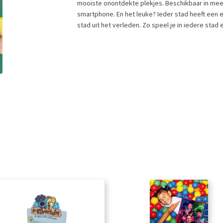
mooiste onontdekte plekjes. Beschikbaar in meer
smartphone. En het leuke? Ieder stad heeft een ei
stad uit het verleden. Zo speel je in iedere stad 