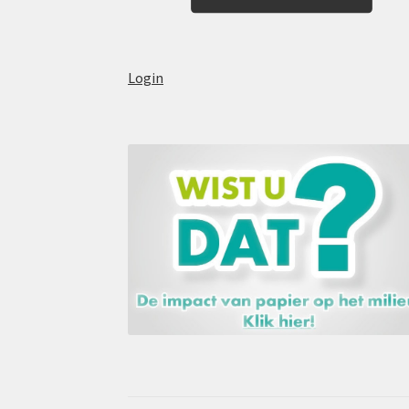
Login