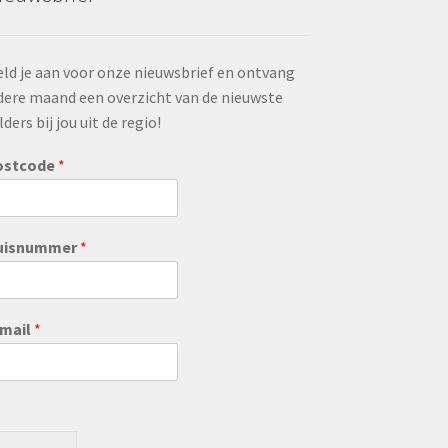
ld je aan voor onze nieuwsbrief en ontvang
dere maand een overzicht van de nieuwste
lders bij jou uit de regio!
ostcode
*
uisnummer
*
-mail
*