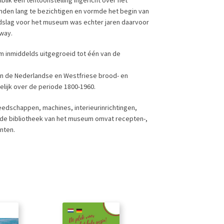
den lang te bezichtigen en vormde het begin van
dslag voor het museum was echter jaren daarvoor
way.
m inmiddelds uitgegroeid tot één van de
van de Nederlandse en Westfriese brood- en
lijk over de periode 1800-1960.
edschappen, machines, interieurinrichtingen,
n de bibliotheek van het museum omvat recepten-,
nten.