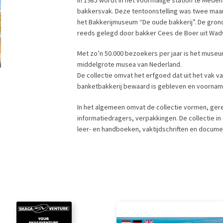
bakkersvak. Deze tentoonstelling was twee maan
het Bakkerijmuseum “De oude bakkerij”. De gron
reeds gelegd door bakker Cees de Boer uit Wad
Met zo’n 50.000 bezoekers per jaar is het museu
middelgrote musea van Nederland.
De collectie omvat het erfgoed dat uit het vak 
banketbakkerij bewaard is gebleven en voorname
In het algemeen omvat de collectie vormen, gere
informatiedragers, verpakkingen. De collectie i
leer- en handboeken, vaktijdschriften en docume