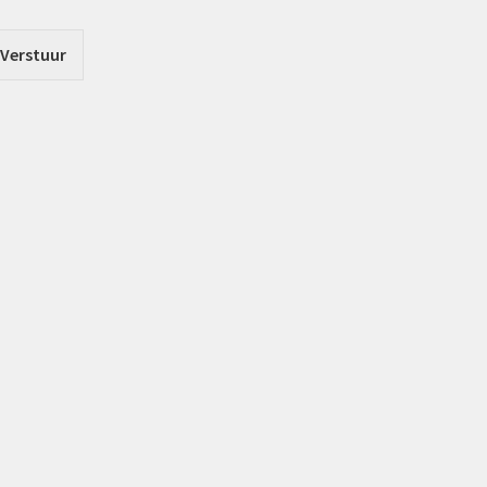
Verstuur