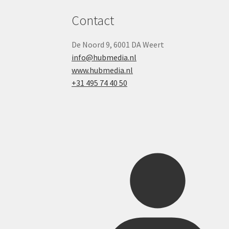
Contact
De Noord 9, 6001 DA Weert
info@hubmedia.nl
www.hubmedia.nl
+31 495 74 40 50