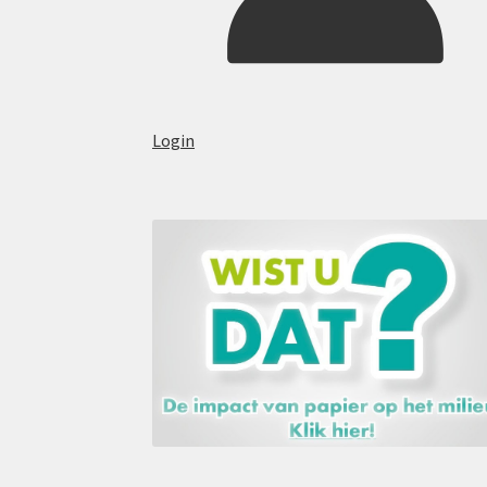
Login