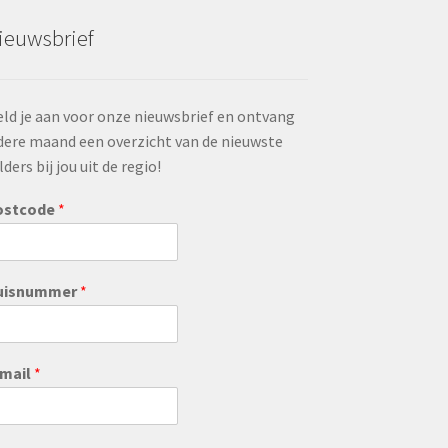
ieuwsbrief
ld je aan voor onze nieuwsbrief en ontvang
dere maand een overzicht van de nieuwste
lders bij jou uit de regio!
ostcode
*
uisnummer
*
-mail
*