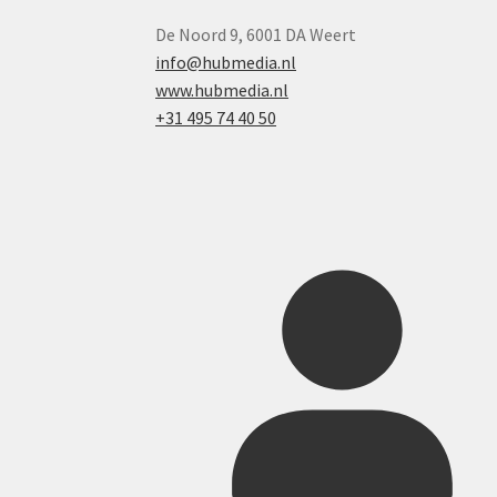
De Noord 9, 6001 DA Weert
info@hubmedia.nl
www.hubmedia.nl
+31 495 74 40 50