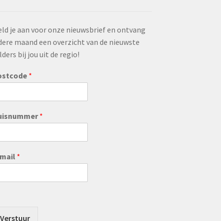
ld je aan voor onze nieuwsbrief en ontvang
dere maand een overzicht van de nieuwste
lders bij jou uit de regio!
ostcode
*
uisnummer
*
-mail
*
Verstuur