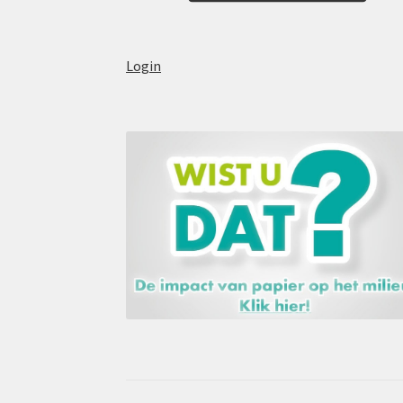
Login