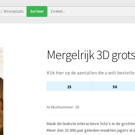
Sorteer
Mergelrijk 3D grot
Klik hier op de aantallen die u wilt bestelle
25
50
Artikelnummer:
38
Maak de leukste interactieve foto’s in de grotte
Meer dan 25.000 jaar geleden maakten jagers al 