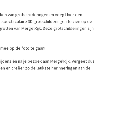
aken van grotschilderingen en voegt hier een
n spectaculaire 3D grotschilderingen te zien op de
rotten van MergelRijk. Deze grotschilderingen zijn
rmee op de foto te gaan!
ijdens én na je bezoek aan MergelRijk. Vergeet dus
den en creëer zo de leukste herinneringen aan de