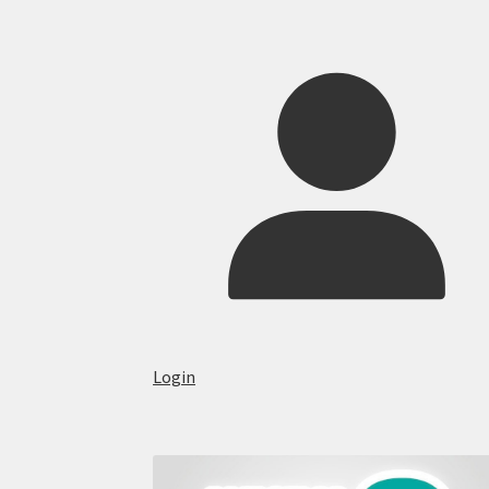
Login