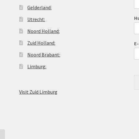
Gelderland:
H
Utrecht:
Noord Holland:
Zuid Holland:
E
Noord Brabant:
Limburg:
Visit Zuid Limburg