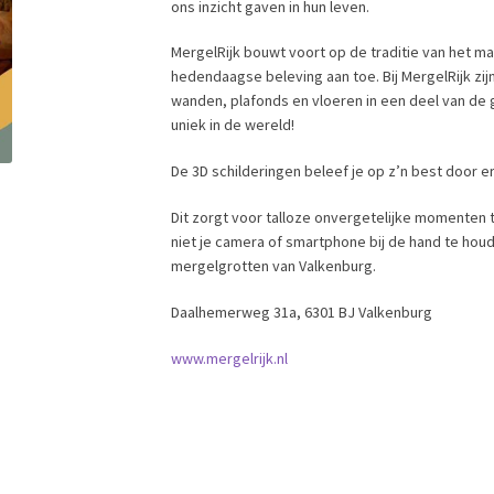
ons inzicht gaven in hun leven.
MergelRijk bouwt voort op de traditie van het m
hedendaagse beleving aan toe. Bij MergelRijk zij
wanden, plafonds en vloeren in een deel van de g
uniek in de wereld!
De 3D schilderingen beleef je op z’n best door e
Dit zorgt voor talloze onvergetelijke momenten t
niet je camera of smartphone bij de hand te hou
mergelgrotten van Valkenburg.
Daalhemerweg 31a, 6301 BJ Valkenburg
www.mergelrijk.nl