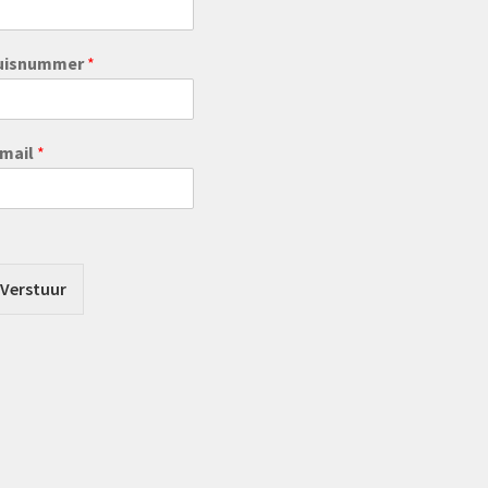
uisnummer
*
-mail
*
Verstuur