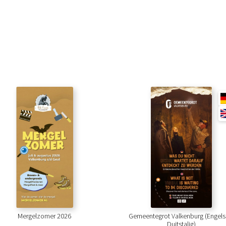
Mergelzomer 2026
Gemeentegrot Valkenburg (Engels
Duitstalig)