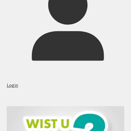
Login