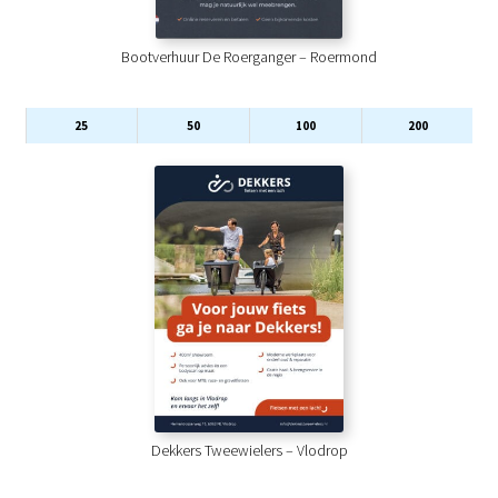
Bootverhuur De Roerganger – Roermond
25
50
100
200
Dekkers Tweewielers – Vlodrop