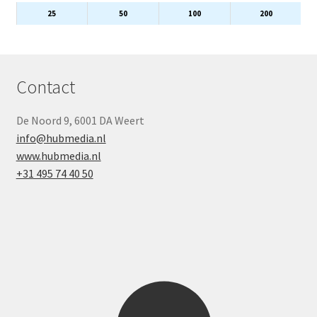
25
50
100
200
Contact
De Noord 9, 6001 DA Weert
info@hubmedia.nl
www.hubmedia.nl
+31 495 74 40 50