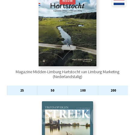
NIEUW
Magazine Midden-Limburg Hartstocht van Limburg Marketing
(Nederlandstalig)
25
50
100
200