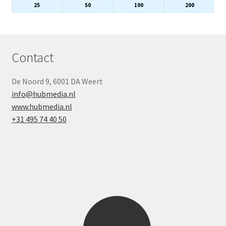
25
50
100
200
Contact
De Noord 9, 6001 DA Weert
info@hubmedia.nl
www.hubmedia.nl
+31 495 74 40 50