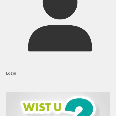
Login