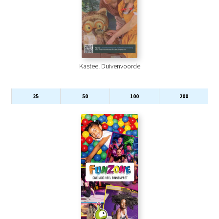
Kasteel Duivenvoorde
25
50
100
200