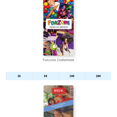
Funzone Zoetermeer
25
50
100
200
NIEUW