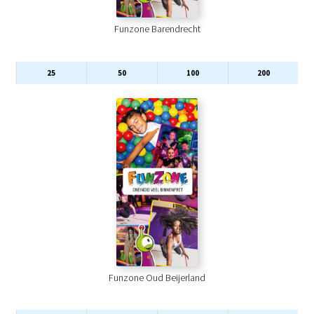
Funzone Barendrecht
25
50
100
200
Funzone Oud Beijerland