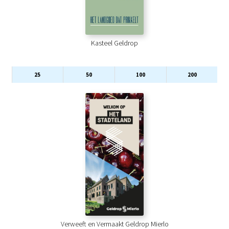
Kasteel Geldrop
25
50
100
200
Verweeft en Vermaakt Geldrop Mierlo