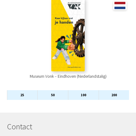
Museum Vonk – Eindhoven (Nederlandstalig)
25
50
100
200
Contact