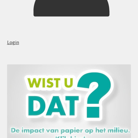
Login