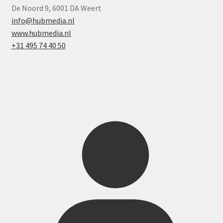
De Noord 9, 6001 DA Weert
info@hubmedia.nl
www.hubmedia.nl
+31 495 74 40 50