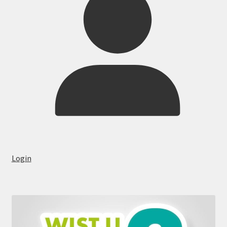
Login