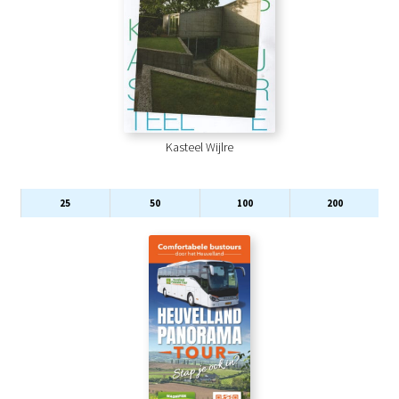
Kasteel Wijlre
25
50
100
200