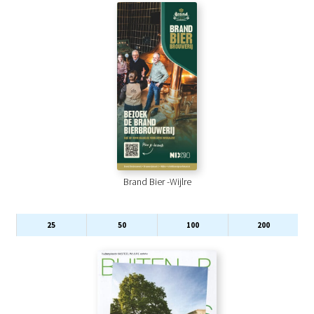
Brand Bier -Wijlre
25
50
100
200