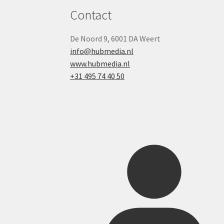
Contact
De Noord 9, 6001 DA Weert
info@hubmedia.nl
www.hubmedia.nl
+31 495 74 40 50