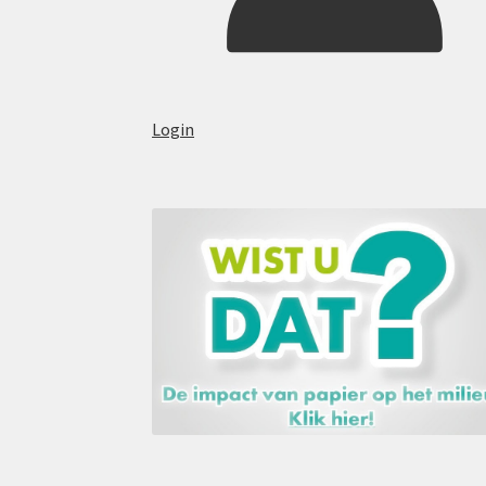
Login