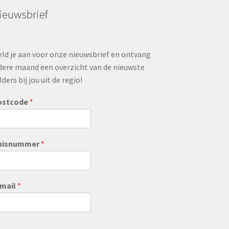
ieuwsbrief
ld je aan voor onze nieuwsbrief en ontvang
dere maand een overzicht van de nieuwste
lders bij jou uit de regio!
ostcode
*
uisnummer
*
-mail
*