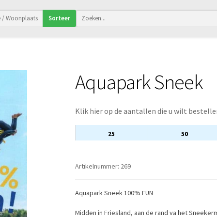
Sorteer
Aquapark Sneek
Klik hier op de aantallen die u wilt bestelle
25
50
Artikelnummer:
269
Aquapark Sneek 100% FUN
Midden in Friesland, aan de rand va het Sneekerm